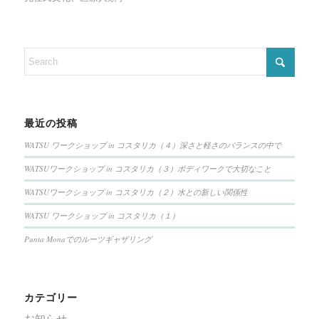
最近の投稿
WATSU ワークショップ in コスタリカ（４）深さと軽さのバランスの中で
WATSUワークショップ in コスタリカ（３）ボディワークで大切なこと
WATSUワークショップ in コスタリカ（２）水との新しい関係性
WATSU ワークショップ in コスタリカ（１）
Punta Monaでのルーツギャザリング
カテゴリー
お知らせ