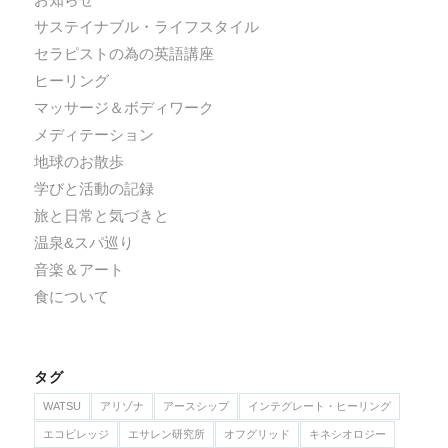
サステイナブル・ライフスタイル
セラピストの為の英語講座
ヒーリング
マッサージ＆ボディワーク
メディテーション
地球のお散歩
学びと活動の記録
旅と日常と気づきと
温泉&スパ巡り
音楽＆アート
食について
タグ
WATSU
アリゾナ
アースシップ
インテグレート・ヒーリング
エコビレッジ
エサレン研究所
オフグリッド
キネシオロジー