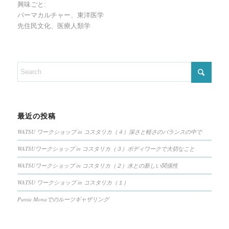
興味ごと:
パーマカルチャー、東洋医学
先住民文化、医療人類学
最近の投稿
WATSU ワークショップ in コスタリカ（４）深さと軽さのバランスの中で
WATSUワークショップ in コスタリカ（３）ボディワークで大切なこと
WATSUワークショップ in コスタリカ（２）水との新しい関係性
WATSU ワークショップ in コスタリカ（１）
Punta Monaでのルーツギャザリング