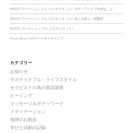
WATSUワークショップ in コスタリカ（３）ボディワークで大切なこと
WATSUワークショップ in コスタリカ（２）水との新しい関係性
WATSU ワークショップ in コスタリカ（１）
Punta Monaでのルーツギャザリング
カテゴリー
お知らせ
サステイナブル・ライフスタイル
セラピストの為の英語講座
ヒーリング
マッサージ＆ボディワーク
メディテーション
地球のお散歩
学びと活動の記録