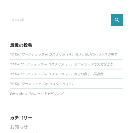
最近の投稿
WATSU ワークショップ in コスタリカ（４）深さと軽さのバランスの中で
WATSUワークショップ in コスタリカ（３）ボディワークで大切なこと
WATSUワークショップ in コスタリカ（２）水との新しい関係性
WATSU ワークショップ in コスタリカ（１）
Punta Monaでのルーツギャザリング
カテゴリー
お知らせ