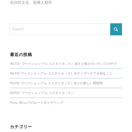
先住民文化、医療人類学
最近の投稿
WATSU ワークショップ in コスタリカ（４）深さと軽さのバランスの中で
WATSUワークショップ in コスタリカ（３）ボディワークで大切なこと
WATSUワークショップ in コスタリカ（２）水との新しい関係性
WATSU ワークショップ in コスタリカ（１）
Punta Monaでのルーツギャザリング
カテゴリー