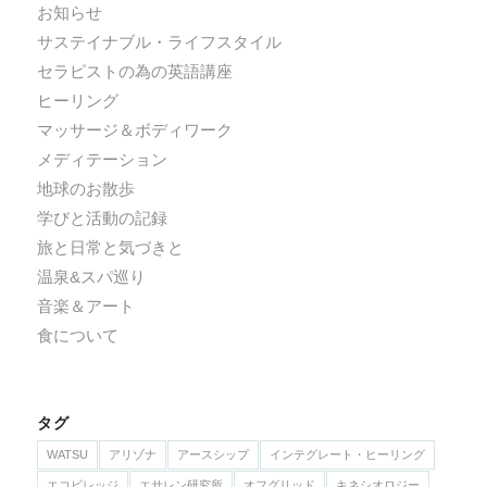
お知らせ
サステイナブル・ライフスタイル
セラピストの為の英語講座
ヒーリング
マッサージ＆ボディワーク
メディテーション
地球のお散歩
学びと活動の記録
旅と日常と気づきと
温泉&スパ巡り
音楽＆アート
食について
タグ
WATSU
アリゾナ
アースシップ
インテグレート・ヒーリング
エコビレッジ
エサレン研究所
オフグリッド
キネシオロジー