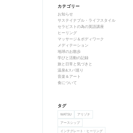
カテゴリー
お知らせ
サステイナブル・ライフスタイル
セラピストの為の英語講座
ヒーリング
マッサージ＆ボディワーク
メディテーション
地球のお散歩
学びと活動の記録
旅と日常と気づきと
温泉&スパ巡り
音楽＆アート
食について
タグ
WATSU
アリゾナ
アースシップ
インテグレート・ヒーリング