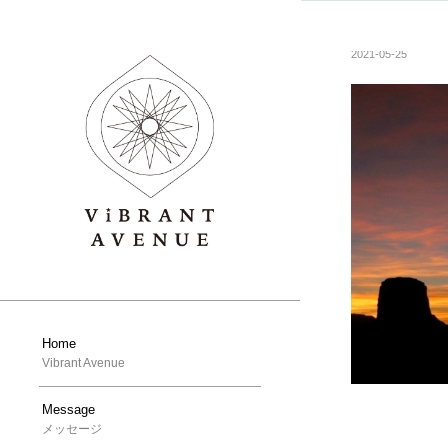
2021-05-25
Home
Vibrant Avenue
Message
メッセージ