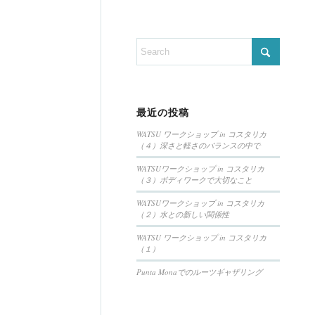
最近の投稿
WATSU ワークショップ in コスタリカ
（４）深さと軽さのバランスの中で
WATSUワークショップ in コスタリカ
（３）ボディワークで大切なこと
WATSUワークショップ in コスタリカ
（２）水との新しい関係性
WATSU ワークショップ in コスタリカ
（１）
Punta Monaでのルーツギャザリング