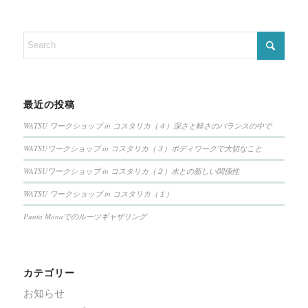
最近の投稿
WATSU ワークショップ in コスタリカ（４）深さと軽さのバランスの中で
WATSUワークショップ in コスタリカ（３）ボディワークで大切なこと
WATSUワークショップ in コスタリカ（２）水との新しい関係性
WATSU ワークショップ in コスタリカ（１）
Punta Monaでのルーツギャザリング
カテゴリー
お知らせ