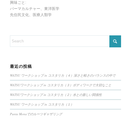
興味ごと:
パーマカルチャー、東洋医学
先住民文化、医療人類学
最近の投稿
WATSU ワークショップ in コスタリカ（４）深さと軽さのバランスの中で
WATSUワークショップ in コスタリカ（３）ボディワークで大切なこと
WATSUワークショップ in コスタリカ（２）水との新しい関係性
WATSU ワークショップ in コスタリカ（１）
Punta Monaでのルーツギャザリング