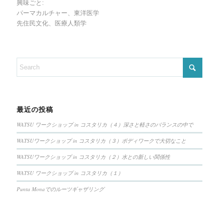
興味ごと:
パーマカルチャー、東洋医学
先住民文化、医療人類学
最近の投稿
WATSU ワークショップ in コスタリカ（４）深さと軽さのバランスの中で
WATSUワークショップ in コスタリカ（３）ボディワークで大切なこと
WATSUワークショップ in コスタリカ（２）水との新しい関係性
WATSU ワークショップ in コスタリカ（１）
Punta Monaでのルーツギャザリング