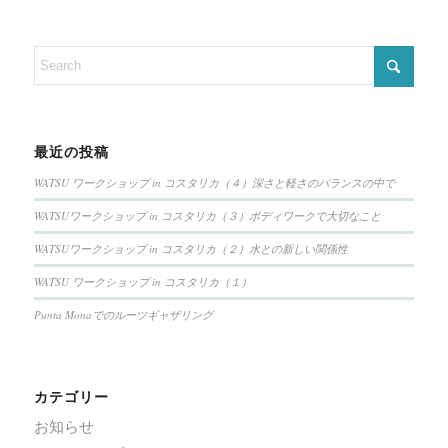
最近の投稿
WATSU ワークショップ in コスタリカ（４）深さと軽さのバランスの中で
WATSUワークショップ in コスタリカ（３）ボディワークで大切なこと
WATSUワークショップ in コスタリカ（２）水との新しい関係性
WATSU ワークショップ in コスタリカ（１）
Punta Monaでのルーツギャザリング
カテゴリー
お知らせ