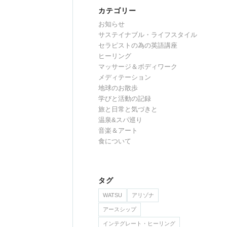
カテゴリー
お知らせ
サステイナブル・ライフスタイル
セラピストの為の英語講座
ヒーリング
マッサージ＆ボディワーク
メディテーション
地球のお散歩
学びと活動の記録
旅と日常と気づきと
温泉&スパ巡り
音楽＆アート
食について
タグ
WATSU
アリゾナ
アースシップ
インテグレート・ヒーリング