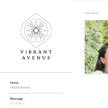
2019-08-16
Home
Vibrant Avenue
Message
メッセージ