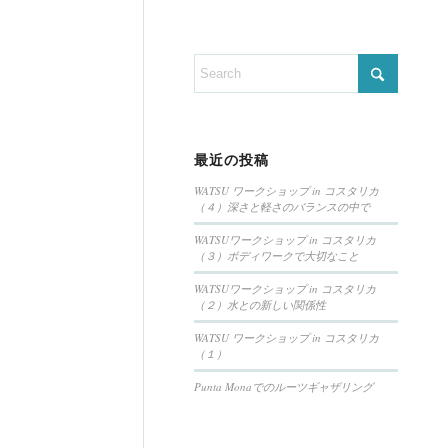
最近の投稿
WATSU ワークショップ in コスタリカ
（４）深さと軽さのバランスの中で
WATSUワークショップ in コスタリカ
（３）ボディワークで大切なこと
WATSUワークショップ in コスタリカ
（２）水との新しい関係性
WATSU ワークショップ in コスタリカ
（１）
Punta Monaでのルーツギャザリング