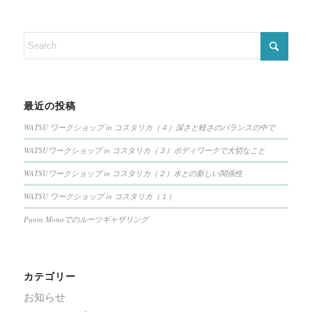
最近の投稿
WATSU ワークショップ in コスタリカ（４）深さと軽さのバランスの中で
WATSUワークショップ in コスタリカ（３）ボディワークで大切なこと
WATSUワークショップ in コスタリカ（２）水との新しい関係性
WATSU ワークショップ in コスタリカ（１）
Punta Monaでのルーツギャザリング
カテゴリー
お知らせ