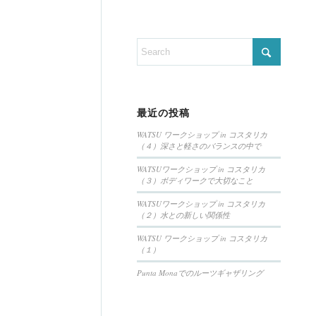
最近の投稿
WATSU ワークショップ in コスタリカ
（４）深さと軽さのバランスの中で
WATSUワークショップ in コスタリカ
（３）ボディワークで大切なこと
WATSUワークショップ in コスタリカ
（２）水との新しい関係性
WATSU ワークショップ in コスタリカ
（１）
Punta Monaでのルーツギャザリング