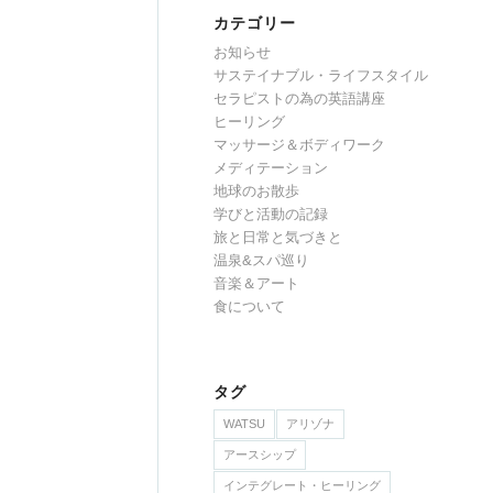
カテゴリー
お知らせ
サステイナブル・ライフスタイル
セラピストの為の英語講座
ヒーリング
マッサージ＆ボディワーク
メディテーション
地球のお散歩
学びと活動の記録
旅と日常と気づきと
温泉&スパ巡り
音楽＆アート
食について
タグ
WATSU
アリゾナ
アースシップ
インテグレート・ヒーリング