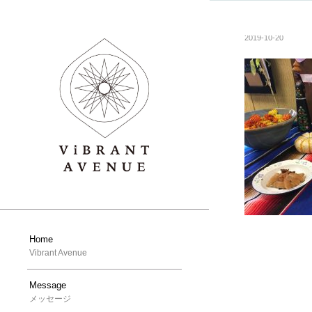
2019-10-20
Home
Vibrant Avenue
Message
メッセージ