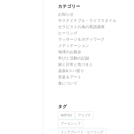
カテゴリー
お知らせ
サステイナブル・ライフスタイル
セラピストの為の英語講座
ヒーリング
マッサージ＆ボディワーク
メディテーション
地球のお散歩
学びと活動の記録
旅と日常と気づきと
温泉&スパ巡り
音楽＆アート
食について
タグ
WATSU
アリゾナ
アースシップ
インテグレート・ヒーリング