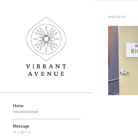
2019-10-20
Home
Vibrant Avenue
Message
メッセージ