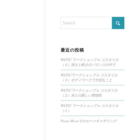
最近の投稿
WATSU ワークショップ in コスタリカ
（４）深さと軽さのバランスの中で
WATSUワークショップ in コスタリカ
（３）ボディワークで大切なこと
WATSUワークショップ in コスタリカ
（２）水との新しい関係性
WATSU ワークショップ in コスタリカ
（１）
Punta Monaでのルーツギャザリング