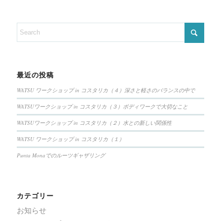
最近の投稿
WATSU ワークショップ in コスタリカ（４）深さと軽さのバランスの中で
WATSUワークショップ in コスタリカ（３）ボディワークで大切なこと
WATSUワークショップ in コスタリカ（２）水との新しい関係性
WATSU ワークショップ in コスタリカ（１）
Punta Monaでのルーツギャザリング
カテゴリー
お知らせ