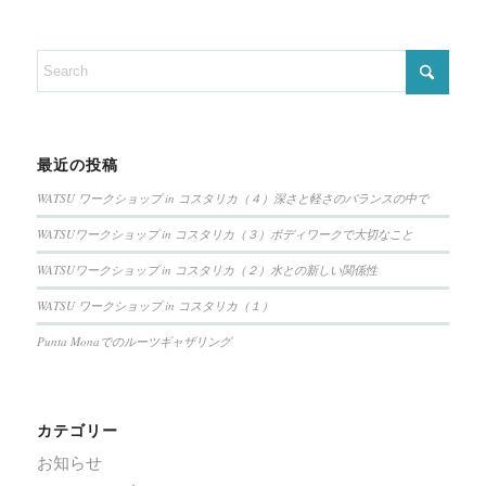
最近の投稿
WATSU ワークショップ in コスタリカ（４）深さと軽さのバランスの中で
WATSUワークショップ in コスタリカ（３）ボディワークで大切なこと
WATSUワークショップ in コスタリカ（２）水との新しい関係性
WATSU ワークショップ in コスタリカ（１）
Punta Monaでのルーツギャザリング
カテゴリー
お知らせ