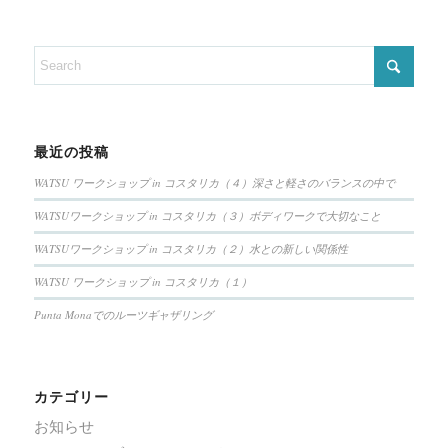
最近の投稿
WATSU ワークショップ in コスタリカ（４）深さと軽さのバランスの中で
WATSUワークショップ in コスタリカ（３）ボディワークで大切なこと
WATSUワークショップ in コスタリカ（２）水との新しい関係性
WATSU ワークショップ in コスタリカ（１）
Punta Monaでのルーツギャザリング
カテゴリー
お知らせ