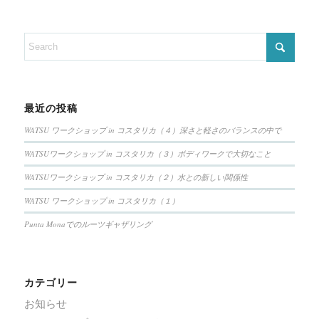
最近の投稿
WATSU ワークショップ in コスタリカ（４）深さと軽さのバランスの中で
WATSUワークショップ in コスタリカ（３）ボディワークで大切なこと
WATSUワークショップ in コスタリカ（２）水との新しい関係性
WATSU ワークショップ in コスタリカ（１）
Punta Monaでのルーツギャザリング
カテゴリー
お知らせ