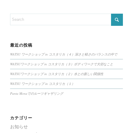
最近の投稿
WATSU ワークショップ in コスタリカ（４）深さと軽さのバランスの中で
WATSUワークショップ in コスタリカ（３）ボディワークで大切なこと
WATSUワークショップ in コスタリカ（２）水との新しい関係性
WATSU ワークショップ in コスタリカ（１）
Punta Monaでのルーツギャザリング
カテゴリー
お知らせ