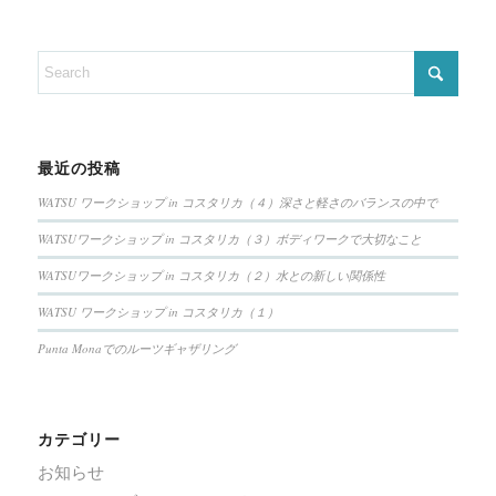
最近の投稿
WATSU ワークショップ in コスタリカ（４）深さと軽さのバランスの中で
WATSUワークショップ in コスタリカ（３）ボディワークで大切なこと
WATSUワークショップ in コスタリカ（２）水との新しい関係性
WATSU ワークショップ in コスタリカ（１）
Punta Monaでのルーツギャザリング
カテゴリー
お知らせ