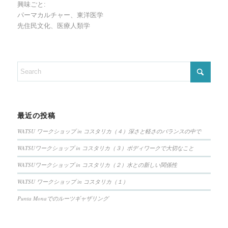
興味ごと:
パーマカルチャー、東洋医学
先住民文化、医療人類学
最近の投稿
WATSU ワークショップ in コスタリカ（４）深さと軽さのバランスの中で
WATSUワークショップ in コスタリカ（３）ボディワークで大切なこと
WATSUワークショップ in コスタリカ（２）水との新しい関係性
WATSU ワークショップ in コスタリカ（１）
Punta Monaでのルーツギャザリング