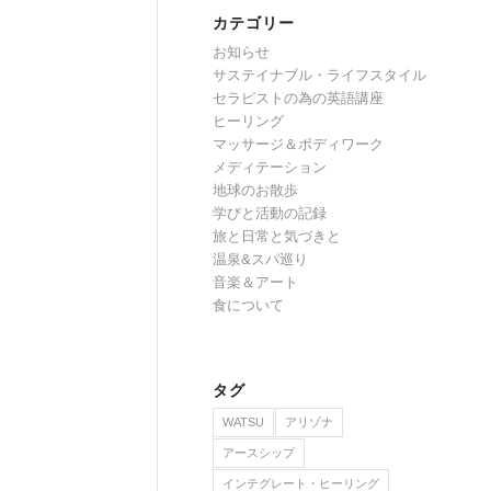
カテゴリー
お知らせ
サステイナブル・ライフスタイル
セラピストの為の英語講座
ヒーリング
マッサージ＆ボディワーク
メディテーション
地球のお散歩
学びと活動の記録
旅と日常と気づきと
温泉&スパ巡り
音楽＆アート
食について
タグ
WATSU
アリゾナ
アースシップ
インテグレート・ヒーリング