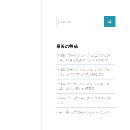
最近の投稿
WATSU ワークショップ in コスタリカ
（４）深さと軽さのバランスの中で
WATSUワークショップ in コスタリカ
（３）ボディワークで大切なこと
WATSUワークショップ in コスタリカ
（２）水との新しい関係性
WATSU ワークショップ in コスタリカ
（１）
Punta Monaでのルーツギャザリング