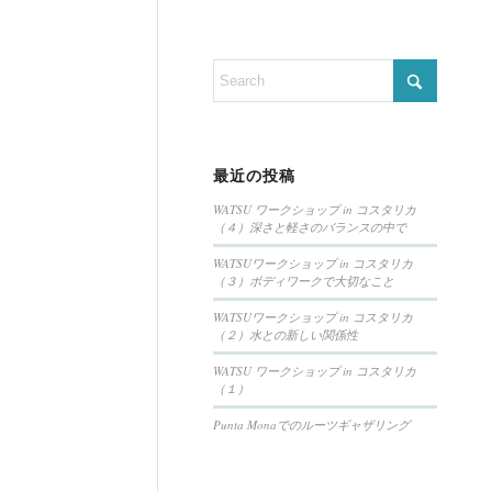
最近の投稿
WATSU ワークショップ in コスタリカ
（４）深さと軽さのバランスの中で
WATSUワークショップ in コスタリカ
（３）ボディワークで大切なこと
WATSUワークショップ in コスタリカ
（２）水との新しい関係性
WATSU ワークショップ in コスタリカ
（１）
Punta Monaでのルーツギャザリング