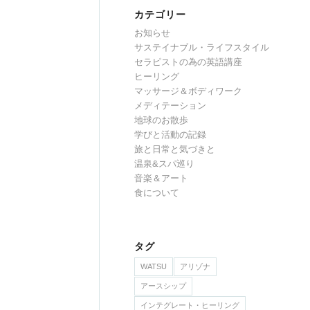
カテゴリー
お知らせ
サステイナブル・ライフスタイル
セラピストの為の英語講座
ヒーリング
マッサージ＆ボディワーク
メディテーション
地球のお散歩
学びと活動の記録
旅と日常と気づきと
温泉&スパ巡り
音楽＆アート
食について
タグ
WATSU
アリゾナ
アースシップ
インテグレート・ヒーリング