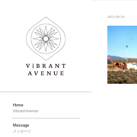
2021-05-25
Home
Vibrant Avenue
Message
メッセージ