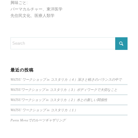
興味ごと:
パーマカルチャー、東洋医学
先住民文化、医療人類学
最近の投稿
WATSU ワークショップ in コスタリカ（４）深さと軽さのバランスの中で
WATSUワークショップ in コスタリカ（３）ボディワークで大切なこと
WATSUワークショップ in コスタリカ（２）水との新しい関係性
WATSU ワークショップ in コスタリカ（１）
Punta Monaでのルーツギャザリング