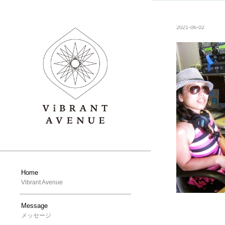
2021-06-02
Home
Vibrant Avenue
Message
メッセージ