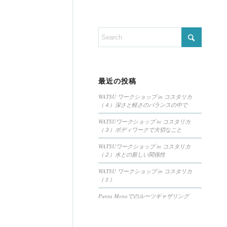
最近の投稿
WATSU ワークショップ in コスタリカ
（４）深さと軽さのバランスの中で
WATSUワークショップ in コスタリカ
（３）ボディワークで大切なこと
WATSUワークショップ in コスタリカ
（２）水との新しい関係性
WATSU ワークショップ in コスタリカ
（１）
Punta Monaでのルーツギャザリング