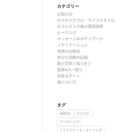
カテゴリー
お知らせ
サステイナブル・ライフスタイル
セラピストの為の英語講座
ヒーリング
マッサージ＆ボディワーク
メディテーション
地球のお散歩
学びと活動の記録
旅と日常と気づきと
温泉&スパ巡り
音楽＆アート
食について
タグ
WATSU
アリゾナ
アースシップ
インテグレート・ヒーリング