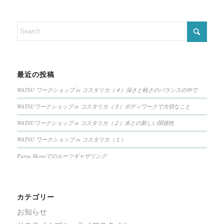
最近の投稿
WATSU ワークショップ in コスタリカ（４）深さと軽さのバランスの中で
WATSUワークショップ in コスタリカ（３）ボディワークで大切なこと
WATSUワークショップ in コスタリカ（２）水との新しい関係性
WATSU ワークショップ in コスタリカ（１）
Punta Monaでのルーツギャザリング
カテゴリー
お知らせ