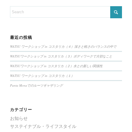
最近の投稿
WATSU ワークショップ in コスタリカ（４）深さと軽さのバランスの中で
WATSUワークショップ in コスタリカ（３）ボディワークで大切なこと
WATSUワークショップ in コスタリカ（２）水との新しい関係性
WATSU ワークショップ in コスタリカ（１）
Punta Monaでのルーツギャザリング
カテゴリー
お知らせ
サステイナブル・ライフスタイル