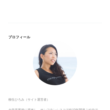
プロフィール
柳生ひろみ（サイト運営者）
大学卒業後に渡米し、サンフランシスコで約10年間過ごす中で、