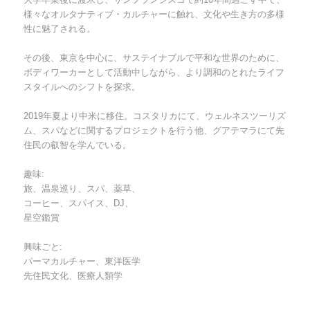
様々なオルタナティブ・カルチャーに触れ、文化や生き方の多様
性に魅了される。
その後、東京を中心に、サステイナブルで平和な世界のために、
ボディワーカーとして活動中しながら、より調和のとれたライフ
スタイルへのシフトを探求。
2019年夏より中米に移住。コスタリカにて、ウェルネスツーリズ
ム、スパなどに関するプロジェクトを行う他、グアテマラにて先
住民の叡智を学んでいる。
趣味:
旅、温泉巡り、スパ、薬草、
コーヒー、スパイス、DJ、
星空鑑賞
興味ごと:
パーマカルチャー、東洋医学
先住民文化、医療人類学