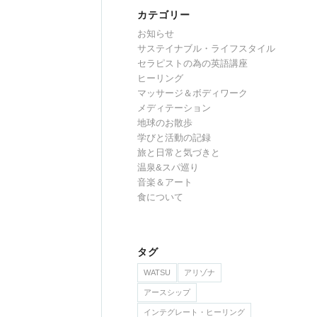
カテゴリー
お知らせ
サステイナブル・ライフスタイル
セラピストの為の英語講座
ヒーリング
マッサージ＆ボディワーク
メディテーション
地球のお散歩
学びと活動の記録
旅と日常と気づきと
温泉&スパ巡り
音楽＆アート
食について
タグ
WATSU
アリゾナ
アースシップ
インテグレート・ヒーリング