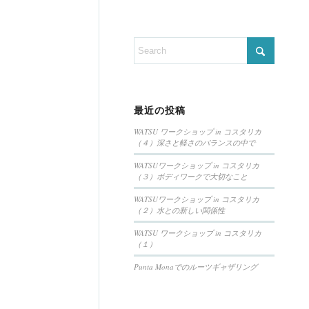
最近の投稿
WATSU ワークショップ in コスタリカ
（４）深さと軽さのバランスの中で
WATSUワークショップ in コスタリカ
（３）ボディワークで大切なこと
WATSUワークショップ in コスタリカ
（２）水との新しい関係性
WATSU ワークショップ in コスタリカ
（１）
Punta Monaでのルーツギャザリング