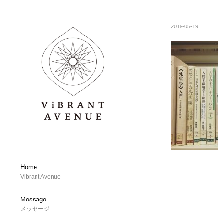
2019-05-19
Home
Vibrant Avenue
Message
メッセージ