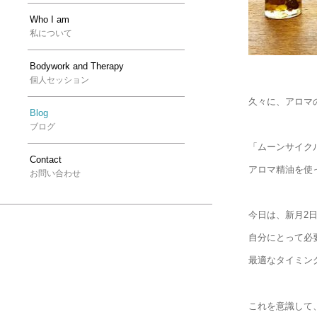
Who I am
私について
Bodywork and Therapy
個人セッション
久々に、アロマ
Blog
ブログ
「ムーンサイク
Contact
アロマ精油を使
お問い合わせ
今日は、新月2
自分にとって必
最適なタイミン
これを意識して