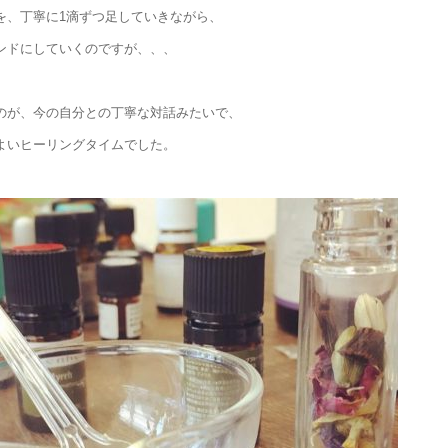
を、丁寧に1滴ずつ足していきながら、
ンドにしていくのですが、、、
のが、今の自分との丁寧な対話みたいで、
よいヒーリングタイムでした。