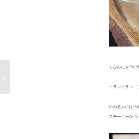
ちなみに今日の
月のリズムと香りの美
学
イランイラン、
伝わる人には伝
スモーキーかつ