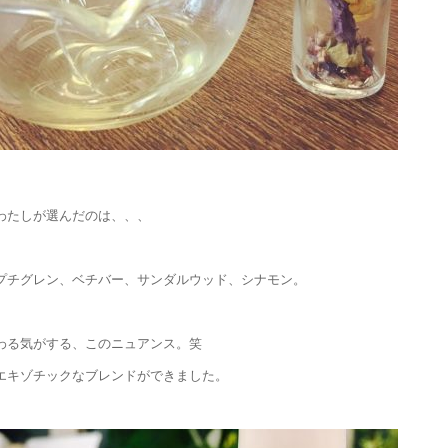
わたしが選んだのは、、、
プチグレン、ベチバー、サンダルウッド、シナモン。
わる気がする、このニュアンス。笑
エキゾチックなブレンドができました。