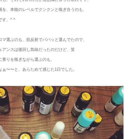
感を、本能のレベルでクンクンと嗅ぎ合うのも、
す。^ ^
ロマ選ぶのも、筋反射でパパッと選んでたので、
ュアンスは後回し気味だったのだけど、笑
に香りを嗅ぎながら選ぶのも、
なぁ〜〜と、あらためて感じた1日でした。