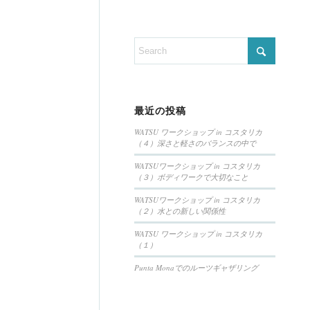
最近の投稿
WATSU ワークショップ in コスタリカ
（４）深さと軽さのバランスの中で
WATSUワークショップ in コスタリカ
（３）ボディワークで大切なこと
WATSUワークショップ in コスタリカ
（２）水との新しい関係性
WATSU ワークショップ in コスタリカ
（１）
Punta Monaでのルーツギャザリング