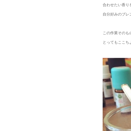
合わせたい香り
自分好みのブレ
この作業そのも
とってもここち