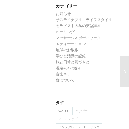
カテゴリー
お知らせ
サステイナブル・ライフスタイル
セラピストの為の英語講座
ヒーリング
マッサージ＆ボディワーク
メディテーション
地球のお散歩
学びと活動の記録
旅と日常と気づきと
温泉&スパ巡り
音楽＆アート
食について
タグ
WATSU
アリゾナ
アースシップ
インテグレート・ヒーリング