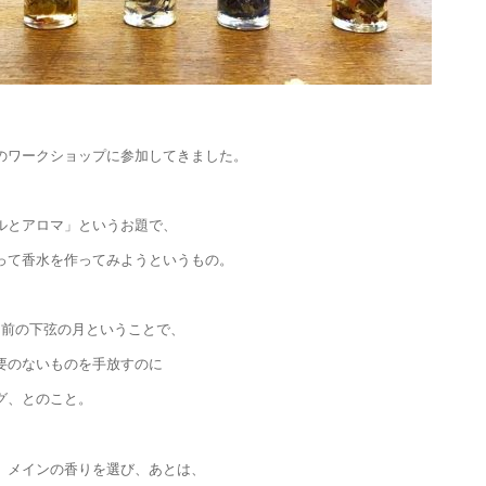
のワークショップに参加してきました。
ルとアロマ」というお題で、
って香水を作ってみようというもの。
日前の下弦の月ということで、
要のないものを手放すのに
グ、とのこと。
、メインの香りを選び、あとは、