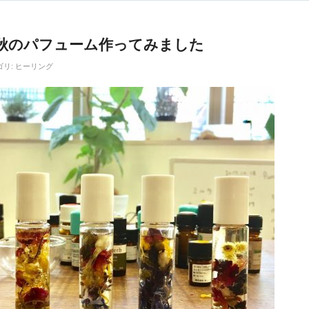
秋のパフューム作ってみました
ゴリ:
ヒーリング