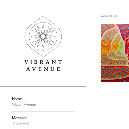
2021-05-26
Home
Vibrant Avenue
Message
メッセージ