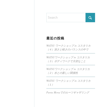
最近の投稿
WATSU ワークショップ in コスタリカ
（４）深さと軽さのバランスの中で
WATSUワークショップ in コスタリカ
（３）ボディワークで大切なこと
WATSUワークショップ in コスタリカ
（２）水との新しい関係性
WATSU ワークショップ in コスタリカ
（１）
Punta Monaでのルーツギャザリング