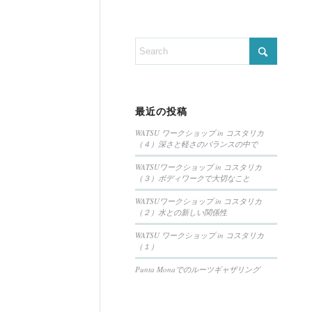
最近の投稿
WATSU ワークショップ in コスタリカ
（４）深さと軽さのバランスの中で
WATSUワークショップ in コスタリカ
（３）ボディワークで大切なこと
WATSUワークショップ in コスタリカ
（２）水との新しい関係性
WATSU ワークショップ in コスタリカ
（１）
Punta Monaでのルーツギャザリング