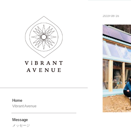
2019-08-16
Home
Vibrant Avenue
Message
メッセージ