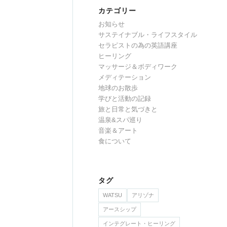
カテゴリー
お知らせ
サステイナブル・ライフスタイル
セラピストの為の英語講座
ヒーリング
マッサージ＆ボディワーク
メディテーション
地球のお散歩
学びと活動の記録
旅と日常と気づきと
温泉&スパ巡り
音楽＆アート
食について
タグ
WATSU
アリゾナ
アースシップ
インテグレート・ヒーリング