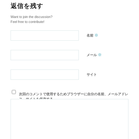
返信を残す
Want to join the discussion?
Feel free to contribute!
※
名前
※
メール
サイト
次回のコメントで使用するためブラウザーに自分の名前、メールアドレ
ス、サイトを保存する。